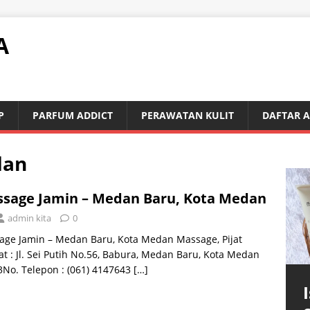
A
P
PARFUM ADDICT
PERAWATAN KULIT
DAFTAR 
dan
sage Jamin – Medan Baru, Kota Medan
admin kita
0
age Jamin – Medan Baru, Kota Medan Massage, Pijat
t : Jl. Sei Putih No.56, Babura, Medan Baru, Kota Medan
No. Telepon : (061) 4147643
[…]