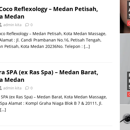
Coco Reflexology – Medan Petisah,
a Medan
admin kita
0
co Reflexology – Medan Petisah, Kota Medan Massage,
 Alamat : Jl. Candi Prambanan No.16, Petisah Tengah,
n Petisah, Kota Medan 20236No. Telepon :
[…]
ra SPA (ex Ras Spa) – Medan Barat,
a Medan
admin kita
0
 SPA (ex Ras Spa) – Medan Barat, Kota Medan Massage,
, Spa Alamat : Kompl Graha Niaga Blok B 7 & 20111, Jl.
[…]