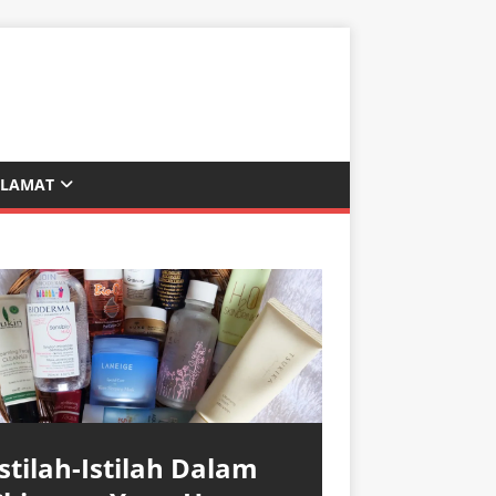
ALAMAT
Istilah-Istilah Dalam