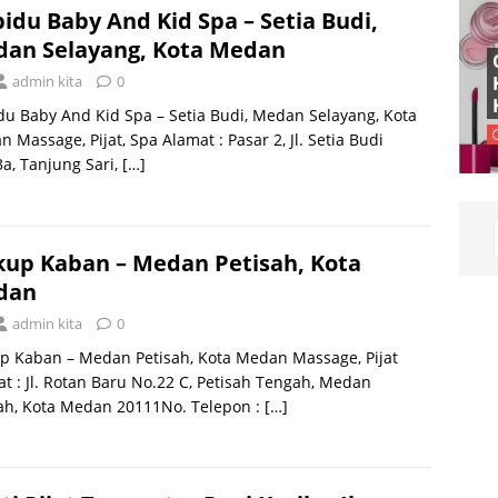
idu Baby And Kid Spa – Setia Budi,
an Selayang, Kota Medan
admin kita
0
u Baby And Kid Spa – Setia Budi, Medan Selayang, Kota
 Massage, Pijat, Spa Alamat : Pasar 2, Jl. Setia Budi
a, Tanjung Sari,
[…]
up Kaban – Medan Petisah, Kota
dan
admin kita
0
p Kaban – Medan Petisah, Kota Medan Massage, Pijat
t : Jl. Rotan Baru No.22 C, Petisah Tengah, Medan
sah, Kota Medan 20111No. Telepon :
[…]