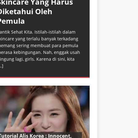
Skincare Yang Harus
Diketahui Oleh
Pemula
antik Sehat Kita. Istilah-istilah dalam
kincare yang terlalu banyak terkadang
emang sering membuat para pemula
erasa kebingungan. Nah, enggak usah
ingung lagi, girls. Karena di sini, kita
…]
Tutorial Alis Korea : Innocent,