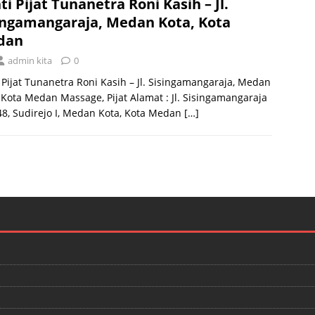
ti Pijat Tunanetra Roni Kasih – Jl.
ingamangaraja, Medan Kota, Kota
dan
admin kita
0
 Pijat Tunanetra Roni Kasih – Jl. Sisingamangaraja, Medan
 Kota Medan Massage, Pijat Alamat : Jl. Sisingamangaraja
8, Sudirejo I, Medan Kota, Kota Medan
[…]