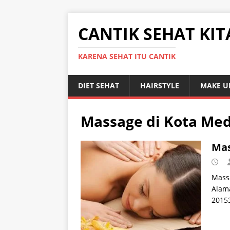
CANTIK SEHAT KIT
KARENA SEHAT ITU CANTIK
DIET SEHAT
HAIRSTYLE
MAKE U
Massage di Kota Me
Mas
Mass
Alama
20153