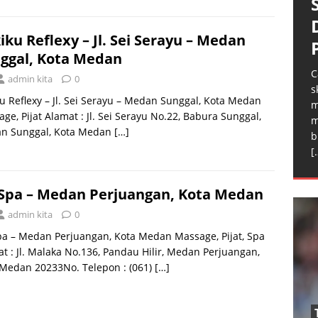
iku Reflexy – Jl. Sei Serayu – Medan
ggal, Kota Medan
C
admin kita
0
s
u Reflexy – Jl. Sei Serayu – Medan Sunggal, Kota Medan
m
ge, Pijat Alamat : Jl. Sei Serayu No.22, Babura Sunggal,
m
n Sunggal, Kota Medan
[…]
b
[
Spa – Medan Perjuangan, Kota Medan
admin kita
0
a – Medan Perjuangan, Kota Medan Massage, Pijat, Spa
t : Jl. Malaka No.136, Pandau Hilir, Medan Perjuangan,
 Medan 20233No. Telepon : (061)
[…]