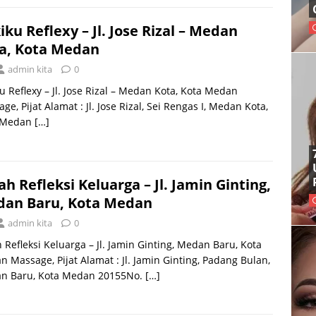
iku Reflexy – Jl. Jose Rizal – Medan
a, Kota Medan
admin kita
0
u Reflexy – Jl. Jose Rizal – Medan Kota, Kota Medan
ge, Pijat Alamat : Jl. Jose Rizal, Sei Rengas I, Medan Kota,
 Medan
[…]
ah Refleksi Keluarga – Jl. Jamin Ginting,
an Baru, Kota Medan
admin kita
0
 Refleksi Keluarga – Jl. Jamin Ginting, Medan Baru, Kota
 Massage, Pijat Alamat : Jl. Jamin Ginting, Padang Bulan,
n Baru, Kota Medan 20155No.
[…]