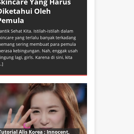
Skincare Yang Harus
Diketahui Oleh
Pemula
antik Sehat Kita. Istilah-istilah dalam
kincare yang terlalu banyak terkadang
emang sering membuat para pemula
erasa kebingungan. Nah, enggak usah
ingung lagi, girls. Karena di sini, kita
…]
Tutorial Alis Korea : Innocent,