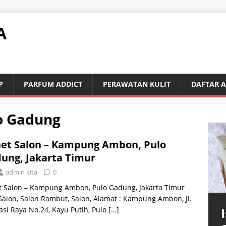
A
P
PARFUM ADDICT
PERAWATAN KULIT
DAFTAR 
o Gadung
et Salon – Kampung Ambon, Pulo
ung, Jakarta Timur
admin kita
0
t Salon – Kampung Ambon, Pulo Gadung, Jakarta Timur
Salon, Salon Rambut, Salon, Alamat : Kampung Ambon, Jl.
si Raya No.24, Kayu Putih, Pulo
[…]