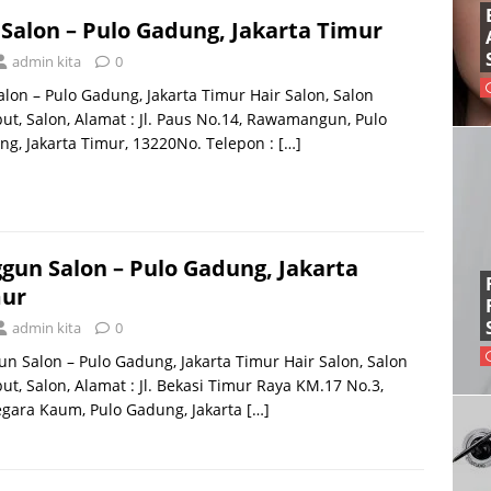
i Salon – Pulo Gadung, Jakarta Timur
admin kita
0
Salon – Pulo Gadung, Jakarta Timur Hair Salon, Salon
t, Salon, Alamat : Jl. Paus No.14, Rawamangun, Pulo
g, Jakarta Timur, 13220No. Telepon :
[…]
gun Salon – Pulo Gadung, Jakarta
ur
admin kita
0
n Salon – Pulo Gadung, Jakarta Timur Hair Salon, Salon
t, Salon, Alamat : Jl. Bekasi Timur Raya KM.17 No.3,
egara Kaum, Pulo Gadung, Jakarta
[…]