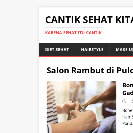
CANTIK SEHAT KIT
KARENA SEHAT ITU CANTIK
DIET SEHAT
HAIRSTYLE
MAKE U
Salon Rambut di Pul
Bon
Gad
Bone
Hair 
Ponda