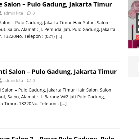
e Salon – Pulo Gadung, Jakarta Timur
admin kita
0
Salon – Pulo Gadung, Jakarta Timur Hair Salon, Salon
t, Salon, Alamat : Jl. Pemuda, Jati, Pulo Gadung, Jakarta
, 13220No. Telepon : (021)
[…]
ti Salon – Pulo Gadung, Jakarta Timur
admin kita
0
 Salon – Pulo Gadung, Jakarta Timur Hair Salon, Salon
t, Salon, Alamat : Jl. Barang V#2 Jati Pulo Gadung,
ta Timur, 13220No. Telepon :
[…]
un Salon 3 – Pasar Pulo Gadung, Pulo