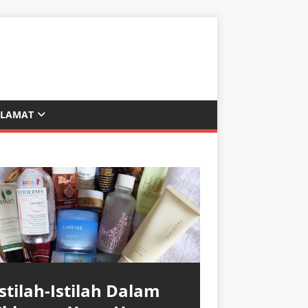
ALAMAT
Istilah-Istilah Dalam