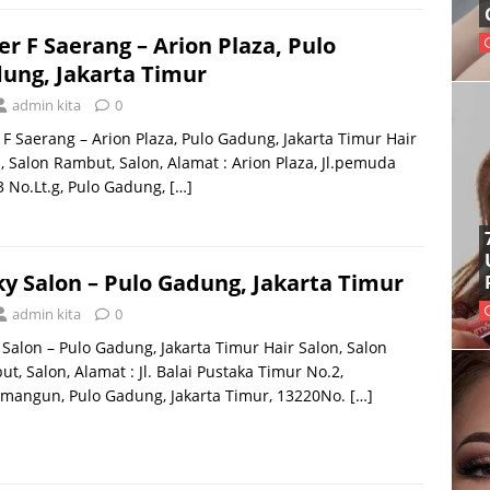
er F Saerang – Arion Plaza, Pulo
ung, Jakarta Timur
admin kita
0
 F Saerang – Arion Plaza, Pulo Gadung, Jakarta Timur Hair
, Salon Rambut, Salon, Alamat : Arion Plaza, Jl.pemuda
3 No.Lt.g, Pulo Gadung,
[…]
ky Salon – Pulo Gadung, Jakarta Timur
admin kita
0
 Salon – Pulo Gadung, Jakarta Timur Hair Salon, Salon
t, Salon, Alamat : Jl. Balai Pustaka Timur No.2,
mangun, Pulo Gadung, Jakarta Timur, 13220No.
[…]