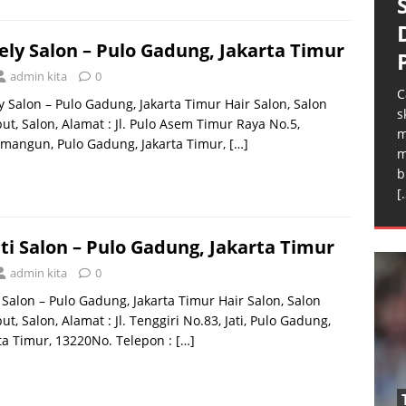
ely Salon – Pulo Gadung, Jakarta Timur
admin kita
0
C
y Salon – Pulo Gadung, Jakarta Timur Hair Salon, Salon
s
t, Salon, Alamat : Jl. Pulo Asem Timur Raya No.5,
m
mangun, Pulo Gadung, Jakarta Timur,
[…]
m
b
[
ti Salon – Pulo Gadung, Jakarta Timur
admin kita
0
 Salon – Pulo Gadung, Jakarta Timur Hair Salon, Salon
t, Salon, Alamat : Jl. Tenggiri No.83, Jati, Pulo Gadung,
ta Timur, 13220No. Telepon :
[…]