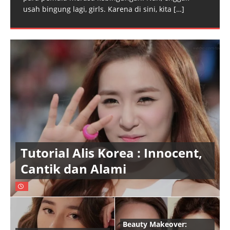
usah bingung lagi, girls. Karena di sini, kita
[…]
Tutorial Alis Korea : Innocent,
Cantik dan Alami
Beauty Makeover: