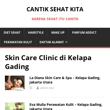
CANTIK SEHAT KITA
KARENA SEHAT ITU CANTIK
DIET SEHAT
HAIRSTYLE
MAKE UP
PARFUM ADDICT
PERAWATAN KULIT
DAFTAR ALAMAT
Skin Care Clinic di Kelapa
Gading
La Diana Skin Care & Spa – Kelapa Gading,
Jakarta Utara
admin kita
Eva Mulia Perawatan Kulit – Kelapa Gading,
Jakarta Utara