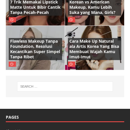
7 Trik Memakai Lipstick
Korean vs American
Matte Untuk Bibir Cantik
Makeup, Kamu Lebih
Tanpa Pecah-Pecah
Suka yang Mana, Girls?
Flawless Makeup Tanpa
Cara Make Up Natural
Foundation, Resolusi
ala Artis Korea Yang Bisa
Kecantikan Super Simpel
Membuat Wajah Kamu
Tanpa Ribet
Imut-Imut
PAGES