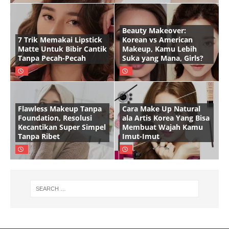
Beauty Makeover:
7 Trik Memakai Lipstick
Korean vs American
Matte Untuk Bibir Cantik
Makeup, Kamu Lebih
Tanpa Pecah-Pecah
Suka yang Mana, Girls?
Flawless Makeup Tanpa
Cara Make Up Natural
Foundation, Resolusi
ala Artis Korea Yang Bisa
Kecantikan Super Simpel
Membuat Wajah Kamu
Tanpa Ribet
Imut-Imut