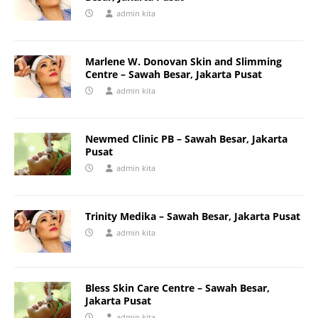
admin kita
Marlene W. Donovan Skin and Slimming
Centre – Sawah Besar, Jakarta Pusat
admin kita
Newmed Clinic PB – Sawah Besar, Jakarta
Pusat
admin kita
Trinity Medika – Sawah Besar, Jakarta Pusat
admin kita
Bless Skin Care Centre – Sawah Besar,
Jakarta Pusat
admin kita