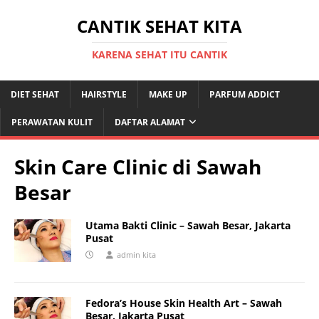
CANTIK SEHAT KITA
KARENA SEHAT ITU CANTIK
DIET SEHAT
HAIRSTYLE
MAKE UP
PARFUM ADDICT
PERAWATAN KULIT
DAFTAR ALAMAT
Skin Care Clinic di Sawah
Besar
Utama Bakti Clinic – Sawah Besar, Jakarta
Pusat
admin kita
Fedora’s House Skin Health Art – Sawah
Besar, Jakarta Pusat