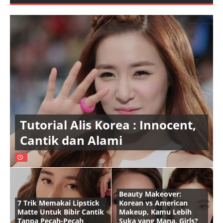
Tutorial Alis Korea : Innocent,
Cantik dan Alami
Beauty Makeover:
7 Trik Memakai Lipstick
Korean vs American
Matte Untuk Bibir Cantik
Makeup, Kamu Lebih
Tanpa Pecah-Pecah
Suka yang Mana, Girls?