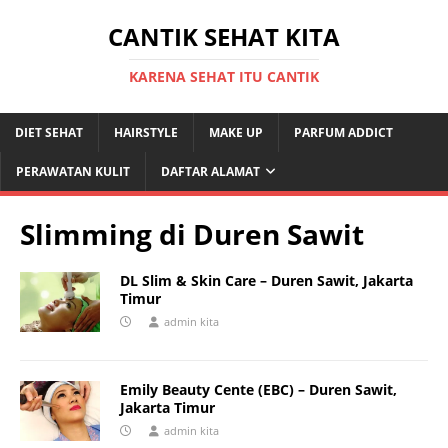
CANTIK SEHAT KITA
KARENA SEHAT ITU CANTIK
DIET SEHAT
HAIRSTYLE
MAKE UP
PARFUM ADDICT
PERAWATAN KULIT
DAFTAR ALAMAT
Slimming di Duren Sawit
DL Slim & Skin Care – Duren Sawit, Jakarta
Timur
admin kita
Emily Beauty Cente (EBC) – Duren Sawit,
Jakarta Timur
admin kita