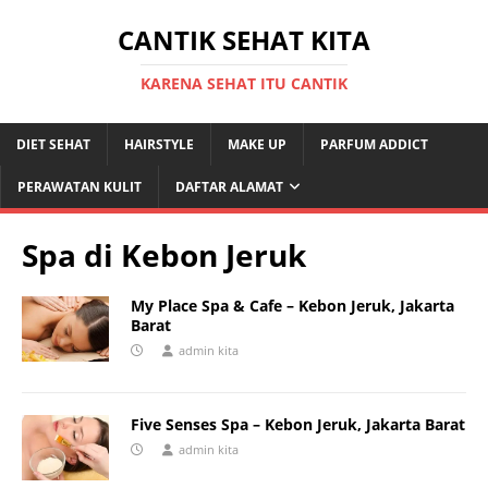
CANTIK SEHAT KITA
KARENA SEHAT ITU CANTIK
DIET SEHAT
HAIRSTYLE
MAKE UP
PARFUM ADDICT
PERAWATAN KULIT
DAFTAR ALAMAT
Spa di Kebon Jeruk
My Place Spa & Cafe – Kebon Jeruk, Jakarta
Barat
admin kita
Five Senses Spa – Kebon Jeruk, Jakarta Barat
admin kita