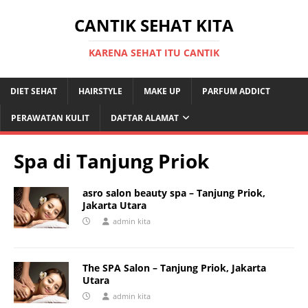
CANTIK SEHAT KITA
KARENA SEHAT ITU CANTIK
DIET SEHAT
HAIRSTYLE
MAKE UP
PARFUM ADDICT
PERAWATAN KULIT
DAFTAR ALAMAT
Spa di Tanjung Priok
asro salon beauty spa – Tanjung Priok,
Jakarta Utara
admin kita
The SPA Salon – Tanjung Priok, Jakarta
Utara
admin kita