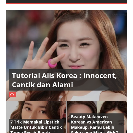
Tutorial Alis Korea : Innocent,
Cantik dan Alami
Beauty Makeover:
7 Trik Memakai Lipstick
Korean vs American
Matte Untuk Bibir Cantik
Makeup, Kamu Lebih
Tanpa Pecah-Pecah
Suka yang Mana, Girls?