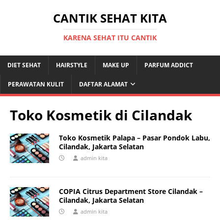
CANTIK SEHAT KITA
KARENA SEHAT ITU CANTIK
DIET SEHAT
HAIRSTYLE
MAKE UP
PARFUM ADDICT
PERAWATAN KULIT
DAFTAR ALAMAT
Toko Kosmetik di Cilandak
Toko Kosmetik Palapa – Pasar Pondok Labu,
Cilandak, Jakarta Selatan
admin kita
COPIA Citrus Department Store Cilandak –
Cilandak, Jakarta Selatan
admin kita