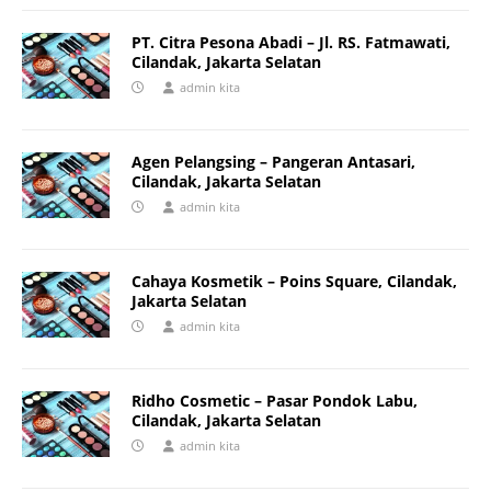
PT. Citra Pesona Abadi – Jl. RS. Fatmawati,
Cilandak, Jakarta Selatan
admin kita
Agen Pelangsing – Pangeran Antasari,
Cilandak, Jakarta Selatan
admin kita
Cahaya Kosmetik – Poins Square, Cilandak,
Jakarta Selatan
admin kita
Ridho Cosmetic – Pasar Pondok Labu,
Cilandak, Jakarta Selatan
admin kita