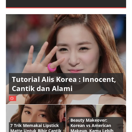
Tutorial Alis Korea : Innocent,
Cantik dan Alami
Beauty Makeover:
7 Trik Memakai Lipstick
Korean vs American
Matte Untuk Bibir Cantik
Makeup, Kamu Lebih