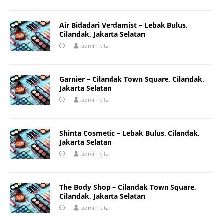
Air Bidadari Verdamist – Lebak Bulus,
Cilandak, Jakarta Selatan
admin kita
Garnier – Cilandak Town Square, Cilandak,
Jakarta Selatan
admin kita
Shinta Cosmetic – Lebak Bulus, Cilandak,
Jakarta Selatan
admin kita
The Body Shop – Cilandak Town Square,
Cilandak, Jakarta Selatan
admin kita