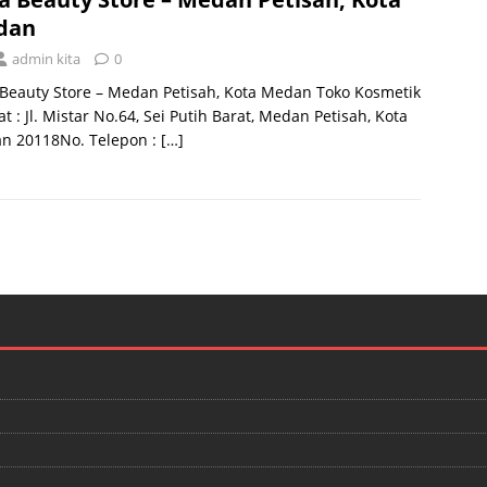
dan
admin kita
0
Beauty Store – Medan Petisah, Kota Medan Toko Kosmetik
t : Jl. Mistar No.64, Sei Putih Barat, Medan Petisah, Kota
n 20118No. Telepon :
[…]