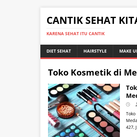
CANTIK SEHAT KIT
KARENA SEHAT ITU CANTIK
DIET SEHAT
HAIRSTYLE
MAKE U
Toko Kosmetik di Me
Tok
Med
Toko 
Medan
427, 