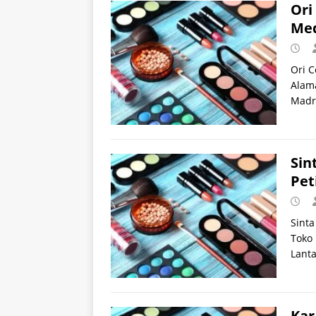
Ori
Me
Ori C
Alama
Madr
Sin
Pet
Sinta
Toko 
Lanta
Kar