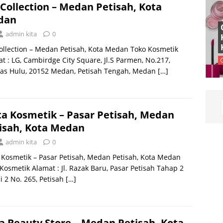
 Collection – Medan Petisah, Kota
dan
admin kita
0
ollection – Medan Petisah, Kota Medan Toko Kosmetik
t : LG, Cambirdge City Square, Jl.S Parmen, No.217,
as Hulu, 20152 Medan, Petisah Tengah, Medan
[…]
ta Kosmetik – Pasar Petisah, Medan
isah, Kota Medan
admin kita
0
 Kosmetik – Pasar Petisah, Medan Petisah, Kota Medan
Kosmetik Alamat : Jl. Razak Baru, Pasar Petisah Tahap 2
i 2 No. 265, Petisah
[…]
a Beauty Store – Medan Petisah, Kota