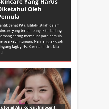
Skincare Yang Harus
Diketahui Oleh
Pemula
antik Sehat Kita. Istilah-istilah dalam
kincare yang terlalu banyak terkadang
emang sering membuat para pemula
erasa kebingungan. Nah, enggak usah
ingung lagi, girls. Karena di sini, kita
…]
Tutorial Alis Korea : Innocent,