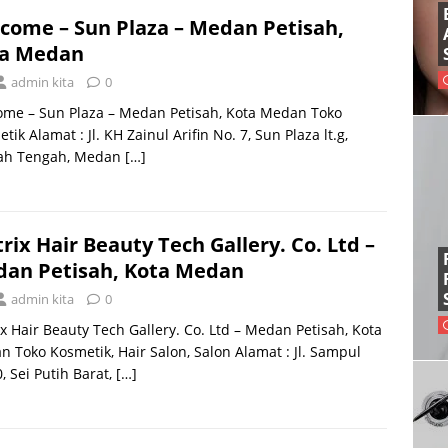
come – Sun Plaza – Medan Petisah,
a Medan
admin kita
0
ome – Sun Plaza – Medan Petisah, Kota Medan Toko
tik Alamat : Jl. KH Zainul Arifin No. 7, Sun Plaza lt.g,
sah Tengah, Medan
[…]
rix Hair Beauty Tech Gallery. Co. Ltd –
an Petisah, Kota Medan
admin kita
0
x Hair Beauty Tech Gallery. Co. Ltd – Medan Petisah, Kota
 Toko Kosmetik, Hair Salon, Salon Alamat : Jl. Sampul
, Sei Putih Barat,
[…]