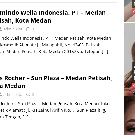
mindo Wella Indonesia. PT – Medan
isah, Kota Medan
admin kita
0
indo Wella Indonesia. PT – Medan Petisah, Kota Medan
Kosmetik Alamat : Jl. Majapahit, No. 43-65, Petisah
ah, Medan Petisah, Kota Medan 20157No. Telepon
[…]
s Rocher – Sun Plaza – Medan Petisah,
a Medan
admin kita
0
Rocher – Sun Plaza – Medan Petisah, Kota Medan Toko
tik Alamat : Jl. KH Zainul Arifin No. 7, Sun Plaza lt.lg,
sah Tengah,
[…]