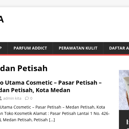
A
P
PARFUM ADDICT
PERAWATAN KULIT
DAFTAR 
dan Petisah
o Utama Cosmetic – Pasar Petisah –
an Petisah, Kota Medan
admin kita
0
Utama Cosmetic – Pasar Petisah – Medan Petisah, Kota
 Toko Kosmetik Alamat : Pasar Petisah Lantai 1 No. 426-
JL Medan Petisah, Petisah
[…]