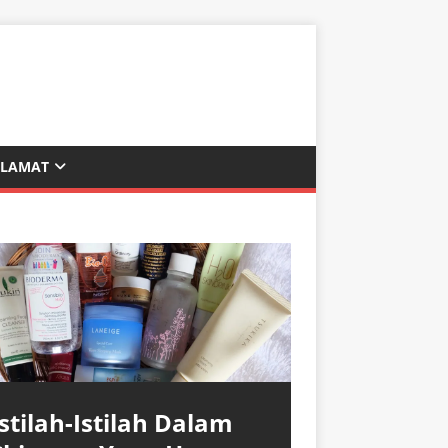
ALAMAT
Istilah-Istilah Dalam