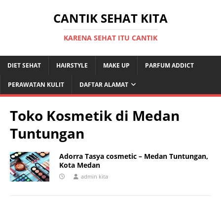
CANTIK SEHAT KITA
KARENA SEHAT ITU CANTIK
DIET SEHAT
HAIRSTYLE
MAKE UP
PARFUM ADDICT
PERAWATAN KULIT
DAFTAR ALAMAT
Toko Kosmetik di Medan
Tuntungan
Adorra Tasya cosmetic – Medan Tuntungan,
Kota Medan
admin kita