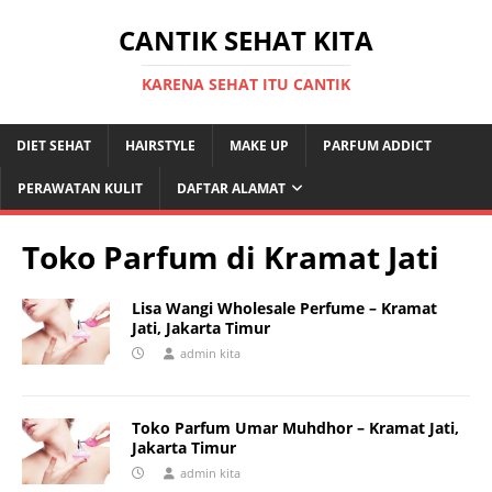
CANTIK SEHAT KITA
KARENA SEHAT ITU CANTIK
DIET SEHAT
HAIRSTYLE
MAKE UP
PARFUM ADDICT
PERAWATAN KULIT
DAFTAR ALAMAT
Toko Parfum di Kramat Jati
Lisa Wangi Wholesale Perfume – Kramat
Jati, Jakarta Timur
admin kita
Toko Parfum Umar Muhdhor – Kramat Jati,
Jakarta Timur
admin kita