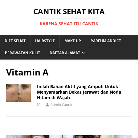
CANTIK SEHAT KITA
KARENA SEHAT ITU CANTIK
DIET SEHAT
HAIRSTYLE
MAKE UP
PARFUM ADDICT
PERAWATAN KULIT
DAFTAR ALAMAT
Vitamin A
Inilah Bahan Aktif yang Ampuh Untuk
Menyamarkan Bekas Jerawat dan Noda
Hitam di Wajah
Admin Cantik