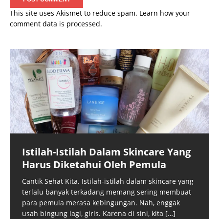
This site uses Akismet to reduce spam.
Learn how your
comment data is processed.
Istilah-Istilah Dalam Skincare Yang
Harus Diketahui Oleh Pemula
Cantik Sehat Kita. Istilah-istilah dalam skincare yang
terlalu banyak terkadang memang sering membuat
para pemula merasa kebingungan. Nah, enggak
usah bingung lagi, girls. Karena di sini, kita
[…]