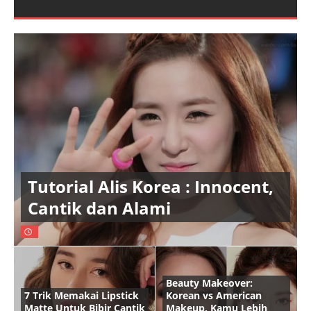
Tutorial Alis Korea : Innocent,
Cantik dan Alami
Beauty Makeover:
7 Trik Memakai Lipstick
Korean vs American
Matte Untuk Bibir Cantik
Makeup, Kamu Lebih