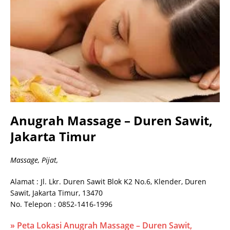
Anugrah Massage – Duren Sawit,
Jakarta Timur
Massage, Pijat,
Alamat : Jl. Lkr. Duren Sawit Blok K2 No.6, Klender, Duren
Sawit, Jakarta Timur, 13470
No. Telepon : 0852-1416-1996
» Peta Lokasi Anugrah Massage – Duren Sawit,