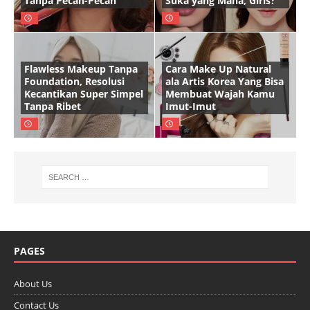
Tanpa Pecah-Pecah
Suka yang Mana, Girls?
Flawless Makeup Tanpa
Cara Make Up Natural
Foundation, Resolusi
ala Artis Korea Yang Bisa
Kecantikan Super Simpel
Membuat Wajah Kamu
Tanpa Ribet
Imut-Imut
PAGES
About Us
Contact Us