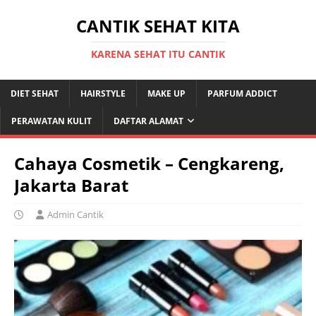
CANTIK SEHAT KITA
KARENA SEHAT ITU CANTIK
DIET SEHAT
HAIRSTYLE
MAKE UP
PARFUM ADDICT
PERAWATAN KULIT
DAFTAR ALAMAT
Cahaya Cosmetik – Cengkareng,
Jakarta Barat
Admin Cantik