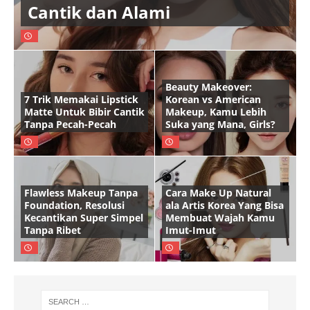
Cantik dan Alami
Beauty Makeover:
7 Trik Memakai Lipstick
Korean vs American
Matte Untuk Bibir Cantik
Makeup, Kamu Lebih
Tanpa Pecah-Pecah
Suka yang Mana, Girls?
Flawless Makeup Tanpa
Cara Make Up Natural
Foundation, Resolusi
ala Artis Korea Yang Bisa
Kecantikan Super Simpel
Membuat Wajah Kamu
Tanpa Ribet
Imut-Imut