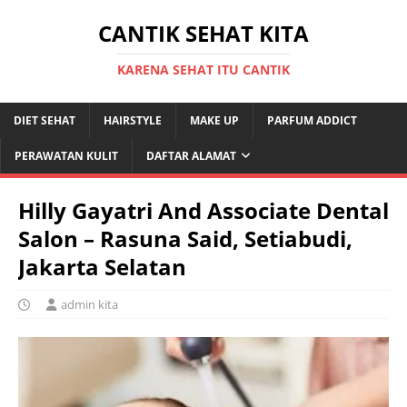
CANTIK SEHAT KITA
KARENA SEHAT ITU CANTIK
DIET SEHAT
HAIRSTYLE
MAKE UP
PARFUM ADDICT
PERAWATAN KULIT
DAFTAR ALAMAT
Hilly Gayatri And Associate Dental
Salon – Rasuna Said, Setiabudi,
Jakarta Selatan
admin kita