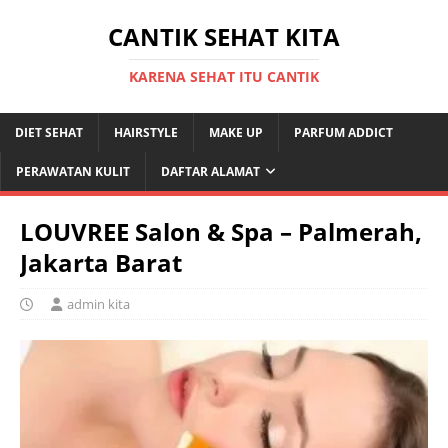
CANTIK SEHAT KITA
KARENA SEHAT ITU CANTIK
DIET SEHAT
HAIRSTYLE
MAKE UP
PARFUM ADDICT
PERAWATAN KULIT
DAFTAR ALAMAT
LOUVREE Salon & Spa – Palmerah,
Jakarta Barat
admin kita