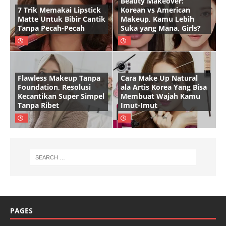
Beauty Makeover:
7 Trik Memakai Lipstick
Korean vs American
Matte Untuk Bibir Cantik
Makeup, Kamu Lebih
Tanpa Pecah-Pecah
Suka yang Mana, Girls?
Flawless Makeup Tanpa
Cara Make Up Natural
Foundation, Resolusi
ala Artis Korea Yang Bisa
Kecantikan Super Simpel
Membuat Wajah Kamu
Tanpa Ribet
Imut-Imut
PAGES