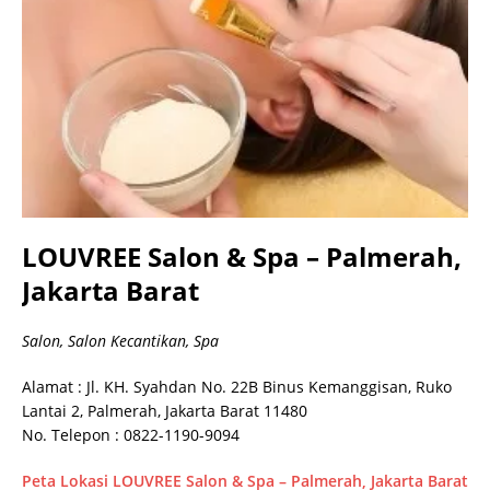
LOUVREE Salon & Spa – Palmerah,
Jakarta Barat
Salon, Salon Kecantikan, Spa
Alamat : Jl. KH. Syahdan No. 22B Binus Kemanggisan, Ruko
Lantai 2, Palmerah, Jakarta Barat 11480
No. Telepon : 0822-1190-9094
Peta Lokasi LOUVREE Salon & Spa – Palmerah, Jakarta Barat