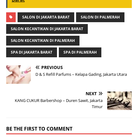
SALON DI JAKARTA BARAT
SALON DI PALMERAH
SALON KECANTIKAN DI JAKARTA BARAT
SALON KECANTIKAN DI PALMERAH
SPA DI JAKARTA BARAT
SPA DI PALMERAH
PREVIOUS
D & S Refill Parfums – Kelapa Gading, Jakarta Utara
NEXT
KANG CUKUR Barbershop – Duren Sawit, Jakarta
Timur
BE THE FIRST TO COMMENT