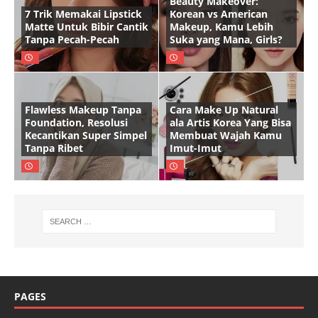
Beauty Makeover:
7 Trik Memakai Lipstick
Korean vs American
Matte Untuk Bibir Cantik
Makeup, Kamu Lebih
Tanpa Pecah-Pecah
Suka yang Mana, Girls?
Flawless Makeup Tanpa
Cara Make Up Natural
Foundation, Resolusi
ala Artis Korea Yang Bisa
Kecantikan Super Simpel
Membuat Wajah Kamu
Tanpa Ribet
Imut-Imut
PAGES