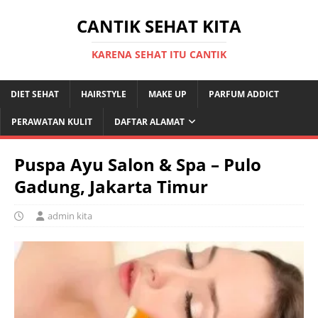
CANTIK SEHAT KITA
KARENA SEHAT ITU CANTIK
DIET SEHAT
HAIRSTYLE
MAKE UP
PARFUM ADDICT
PERAWATAN KULIT
DAFTAR ALAMAT
Puspa Ayu Salon & Spa – Pulo
Gadung, Jakarta Timur
admin kita