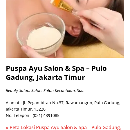
Puspa Ayu Salon & Spa – Pulo
Gadung, Jakarta Timur
Beauty Salon, Salon, Salon Kecantikan, Spa,
Alamat : Jl. Pegambiran No.37, Rawamangun, Pulo Gadung,
Jakarta Timur, 13220
No. Telepon : (021) 4891085
» Peta Lokasi Puspa Ayu Salon & Spa – Pulo Gadung,