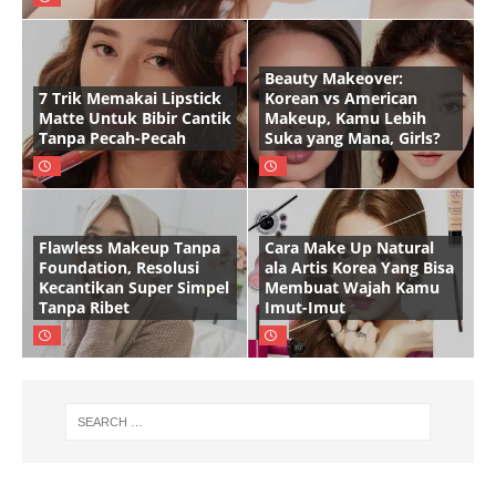
Beauty Makeover:
7 Trik Memakai Lipstick
Korean vs American
Matte Untuk Bibir Cantik
Makeup, Kamu Lebih
Tanpa Pecah-Pecah
Suka yang Mana, Girls?
Flawless Makeup Tanpa
Cara Make Up Natural
Foundation, Resolusi
ala Artis Korea Yang Bisa
Kecantikan Super Simpel
Membuat Wajah Kamu
Tanpa Ribet
Imut-Imut