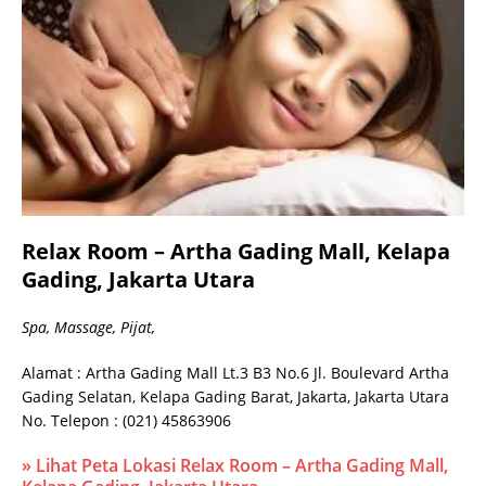
Relax Room – Artha Gading Mall, Kelapa
Gading, Jakarta Utara
Spa, Massage, Pijat,
Alamat : Artha Gading Mall Lt.3 B3 No.6 Jl. Boulevard Artha
Gading Selatan, Kelapa Gading Barat, Jakarta, Jakarta Utara
No. Telepon : (021) 45863906
» Lihat Peta Lokasi Relax Room – Artha Gading Mall,