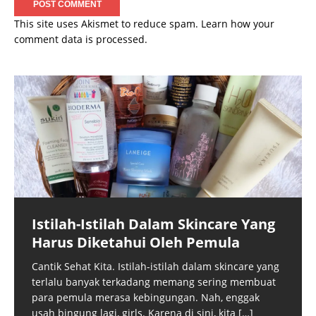
This site uses Akismet to reduce spam.
Learn how your
comment data is processed.
Istilah-Istilah Dalam Skincare Yang
Harus Diketahui Oleh Pemula
Cantik Sehat Kita. Istilah-istilah dalam skincare yang
terlalu banyak terkadang memang sering membuat
para pemula merasa kebingungan. Nah, enggak
usah bingung lagi, girls. Karena di sini, kita
[…]