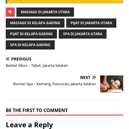
MASSAGE DI JAKARTA UTARA
MASSAGE DI KELAPA GADING
PIJAT DI JAKARTA UTARA
PIJAT DI KELAPA GADING
SPA DI JAKARTA UTARA
SPA DI KELAPA GADING
PREVIOUS
Barber Sibos – Tebet, Jakarta Selatan
NEXT
Roman Spa – Kemang, Pancoran, Jakarta Selatan
BE THE FIRST TO COMMENT
Leave a Reply