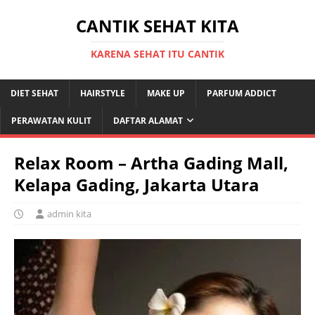
CANTIK SEHAT KITA
KARENA SEHAT ITU CANTIK
DIET SEHAT
HAIRSTYLE
MAKE UP
PARFUM ADDICT
PERAWATAN KULIT
DAFTAR ALAMAT
Relax Room – Artha Gading Mall,
Kelapa Gading, Jakarta Utara
admin kita