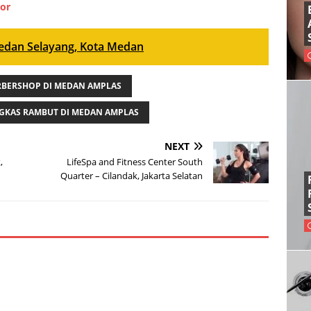
gor
edan Selayang, Kota Medan
RBERSHOP DI MEDAN AMPLAS
GKAS RAMBUT DI MEDAN AMPLAS
NEXT
,
LifeSpa and Fitness Center South
Quarter – Cilandak, Jakarta Selatan