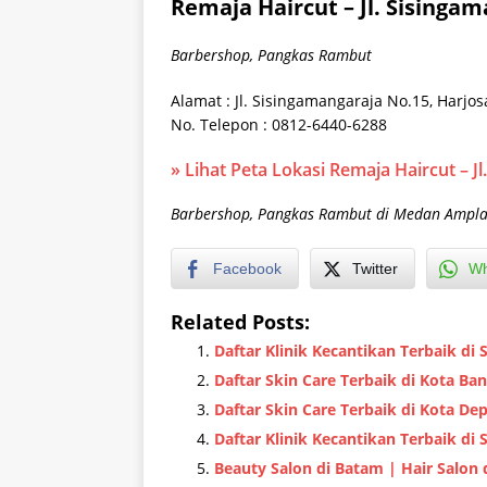
Remaja Haircut – Jl. Sising
Barbershop, Pangkas Rambut
Alamat : Jl. Sisingamangaraja No.15, Harjo
No. Telepon : 0812-6440-6288
» Lihat Peta Lokasi Remaja Haircut – 
Barbershop, Pangkas Rambut di Medan Ampla
Facebook
Twitter
Wh
Related Posts:
Daftar Klinik Kecantikan Terbaik di
Daftar Skin Care Terbaik di Kota Ba
Daftar Skin Care Terbaik di Kota De
Daftar Klinik Kecantikan Terbaik di 
Beauty Salon di Batam | Hair Salon