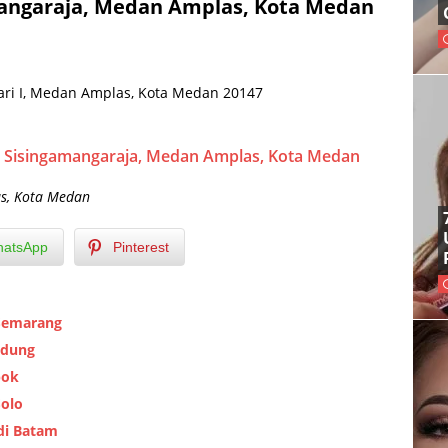
amangaraja, Medan Amplas, Kota Medan
sari I, Medan Amplas, Kota Medan 20147
Jl. Sisingamangaraja, Medan Amplas, Kota Medan
s, Kota Medan
atsApp
Pinterest
 Semarang
ndung
pok
Solo
 di Batam