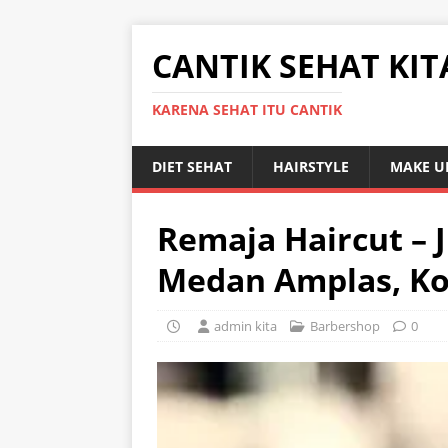
CANTIK SEHAT KIT
KARENA SEHAT ITU CANTIK
DIET SEHAT
HAIRSTYLE
MAKE U
Remaja Haircut – J
Medan Amplas, K
admin kita
Barbershop
0