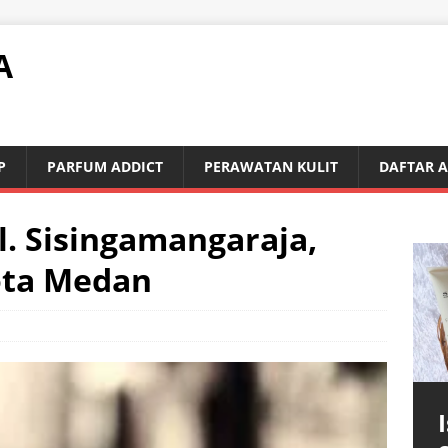
A
P
PARFUM ADDICT
PERAWATAN KULIT
DAFTAR 
l. Sisingamangaraja,
ota Medan