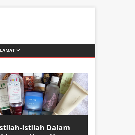
ALAMAT
Istilah-Istilah Dalam