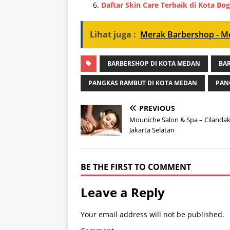
Daftar Skin Care Terbaik di Kota Bo
Lihat juga :
Merak Barbershop - M
BARBERSHOP DI KOTA MEDAN
BA
PANGKAS RAMBUT DI KOTA MEDAN
PAN
PREVIOUS
Mouniche Salon & Spa – Cilandak
Jakarta Selatan
BE THE FIRST TO COMMENT
Leave a Reply
Your email address will not be published.