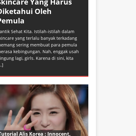
Skincare Yang Harus
Diketahui Oleh
Pemula
antik Sehat Kita. Istilah-istilah dalam
kincare yang terlalu banyak terkadang
emang sering membuat para pemula
erasa kebingungan. Nah, enggak usah
ingung lagi, girls. Karena di sini, kita
…]
Tutorial Alis Korea : Innocent,