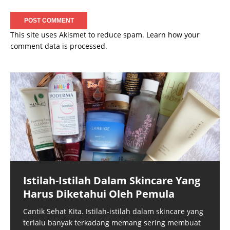
This site uses Akismet to reduce spam.
Learn how your
comment data is processed.
Istilah-Istilah Dalam Skincare Yang
Harus Diketahui Oleh Pemula
Cantik Sehat Kita. Istilah-istilah dalam skincare yang
terlalu banyak terkadang memang sering membuat