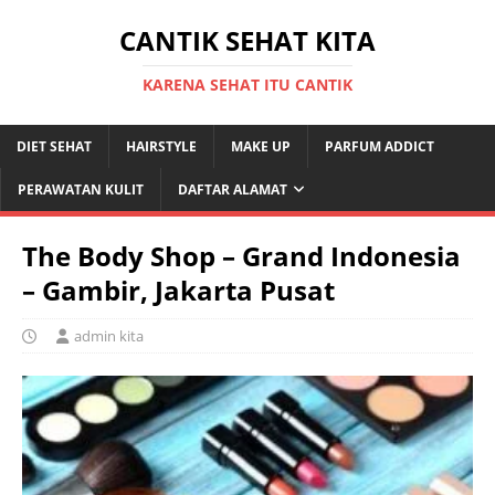
CANTIK SEHAT KITA
KARENA SEHAT ITU CANTIK
DIET SEHAT
HAIRSTYLE
MAKE UP
PARFUM ADDICT
PERAWATAN KULIT
DAFTAR ALAMAT
The Body Shop – Grand Indonesia
– Gambir, Jakarta Pusat
admin kita