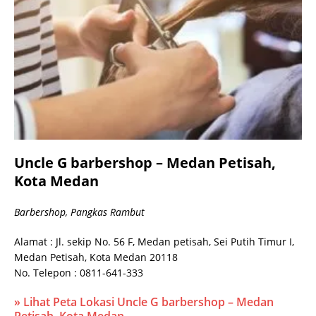
Uncle G barbershop – Medan Petisah,
Kota Medan
Barbershop, Pangkas Rambut
Alamat : Jl. sekip No. 56 F, Medan petisah, Sei Putih Timur I,
Medan Petisah, Kota Medan 20118
No. Telepon : 0811-641-333
» Lihat Peta Lokasi Uncle G barbershop – Medan
Petisah, Kota Medan