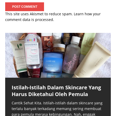
This site uses Akismet to reduce spam.
Learn how your
comment data is processed.
Istilah-Istilah Dalam Skincare Yang
Harus Diketahui Oleh Pemula
Cantik Sehat Kita. Istilah-istilah dalam skincare yang
terlalu banyak terkadang memang sering membuat
para pemula merasa kebingungan. Nah, enggak