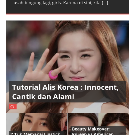
usah bingung lagi, girls. Karena di sini, kita
[…]
Tutorial Alis Korea : Innocent,
Cantik dan Alami
Beauty Makeover:
7 Trik Memakai Lipstick
Korean vs American