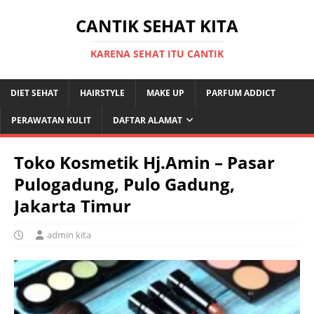
CANTIK SEHAT KITA
KARENA SEHAT ITU CANTIK
DIET SEHAT
HAIRSTYLE
MAKE UP
PARFUM ADDICT
PERAWATAN KULIT
DAFTAR ALAMAT
Toko Kosmetik Hj.Amin – Pasar
Pulogadung, Pulo Gadung,
Jakarta Timur
admin kita