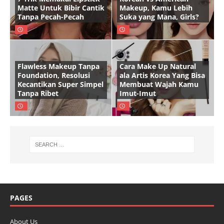
Matte Untuk Bibir Cantik
Makeup, Kamu Lebih
Tanpa Pecah-Pecah
Suka yang Mana, Girls?
Flawless Makeup Tanpa
Cara Make Up Natural
Foundation, Resolusi
ala Artis Korea Yang Bisa
Kecantikan Super Simpel
Membuat Wajah Kamu
Tanpa Ribet
Imut-Imut
PAGES
About Us