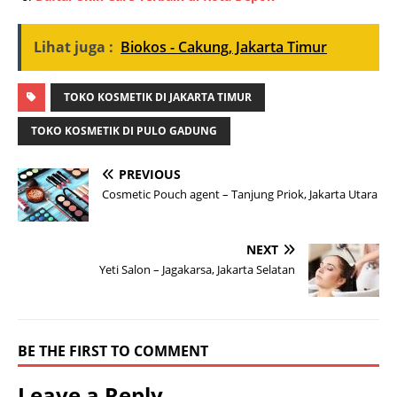
Lihat juga :
Biokos - Cakung, Jakarta Timur
TOKO KOSMETIK DI JAKARTA TIMUR
TOKO KOSMETIK DI PULO GADUNG
PREVIOUS
Cosmetic Pouch agent – Tanjung Priok, Jakarta Utara
NEXT
Yeti Salon – Jagakarsa, Jakarta Selatan
BE THE FIRST TO COMMENT
Leave a Reply