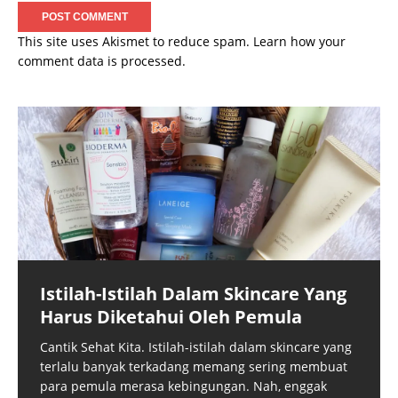
This site uses Akismet to reduce spam.
Learn how your
comment data is processed.
Istilah-Istilah Dalam Skincare Yang
Harus Diketahui Oleh Pemula
Cantik Sehat Kita. Istilah-istilah dalam skincare yang
terlalu banyak terkadang memang sering membuat
para pemula merasa kebingungan. Nah, enggak