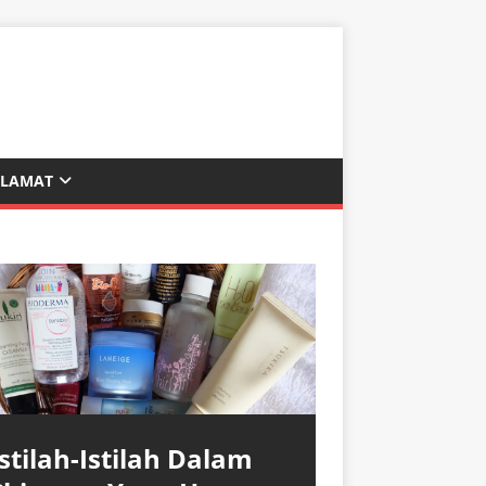
ALAMAT
Istilah-Istilah Dalam