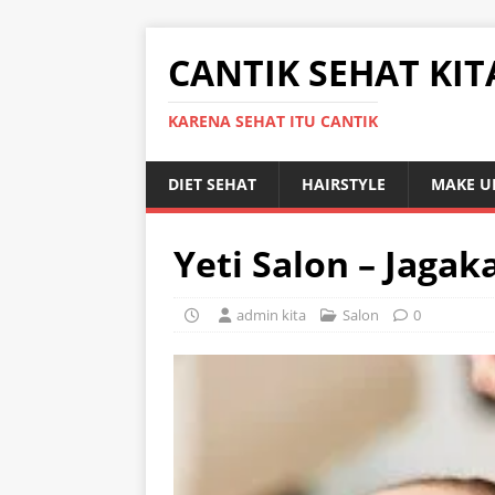
CANTIK SEHAT KIT
KARENA SEHAT ITU CANTIK
DIET SEHAT
HAIRSTYLE
MAKE U
Yeti Salon – Jagak
admin kita
Salon
0