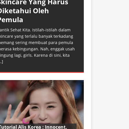
Skincare Yang Harus
Diketahui Oleh
Pemula
antik Sehat Kita. Istilah-istilah dalam
kincare yang terlalu banyak terkadang
emang sering membuat para pemula
erasa kebingungan. Nah, enggak usah
ingung lagi, girls. Karena di sini, kita
…]
Tutorial Alis Korea : Innocent,