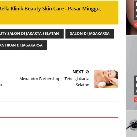
ella Klinik Beauty Skin Care - Pasar Minggu,
UTY SALON DI JAKARTA SELATAN
SALON DI JAGAKARSA
ANTIKAN DI JAGAKARSA
NEXT
Alexandro Barbershop – Tebet, Jakarta
a
Selatan