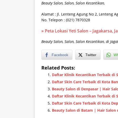
Beauty Salon, Salon, Salon Kecantikan,
Alamat : Jl. Lenteng Agung No 2, Lenteng Ag
No. Telepon : (021) 7870328
» Peta Lokasi Yeti Salon – Jagakarsa, J
Beauty Salon, Salon, Salon Kecantikan, di Jaga
Facebook
Twitter
Wh
Related Posts:
Daftar Klinik Kecantikan Terbaik di
Daftar Skin Care Terbaik di Kota Ba
Beauty Salon di Denpasar | Hair Sal
Daftar Klinik Kecantikan Terbaik di 
Daftar Skin Care Terbaik di Kota De
Beauty Salon di Batam | Hair Salon